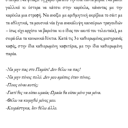
γαλλικό κι ύστερα να κάτσει στην καρέκλα, κάνοντας με την
καρέκλα μια στροφή. Να ανοίξει με αριθμητική ακρίβεια το σάιτ με
τα αθλητικά, τα μουσικά νέα (για ανακάλυψη καινούριων τραγουδιών
– ίσως είχε αρχίσει να βαριέται κι ο ίδιος τον εαυτό του τελευταία), με
σειρά όλα τα κοινωνικά δύκτια. Κατά τις 3 ο καθιερωμένος μεσηριανός
καφές, στην ίδια καθιερωμένη καφετέρια, με την ίδια καθιερωμένη
παρέα.
-Να μην πας στο Παρίσι! Δεν θέλω να πας!
-Να μην πίνεις πολύ. Δεν μου αρέσεις όταν πίνεις.
-Ποιος είναι αυτός;
-Γιατί θες να είσαι ωραία; Ωραία θα είσαι μόνο για μένα.
-Θέλω να κοιμηθώ μόνος μου.
-Κουράστηκα, δεν θέλω άλλο.