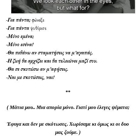
-Για πάντα;
φώναξε
-Για πάντα
ψυθίρισε
-Μόνο εμένα;
-Μόνο εσένα!
-Θα πεθάνω αν σταματήσεις να μ’αγαπάς.
-Η ζωή θα αρχίζει και θα τελειώνει μαζί σου.
-Θα σε σκοτώσω αν μ’αφήσεις.
-Ναι με σκοτώσεις, ναι!
**
( Μάτια μου.. Μια απορία μόνο.
Γιατί μου έλεγες ψέματα;
Έφυγα και δεν με σκότωσες.
Χωρίσαμε κι όμως κι οι δυο
μας ζούμε. )