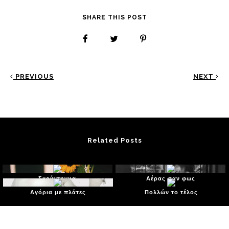
SHARE THIS POST
PREVIOUS
NEXT
Related Posts
Σκούντηγμα
Αέρας σαν φως
Αγόρια με πλάτες
Πολλών το τέλος
Reader