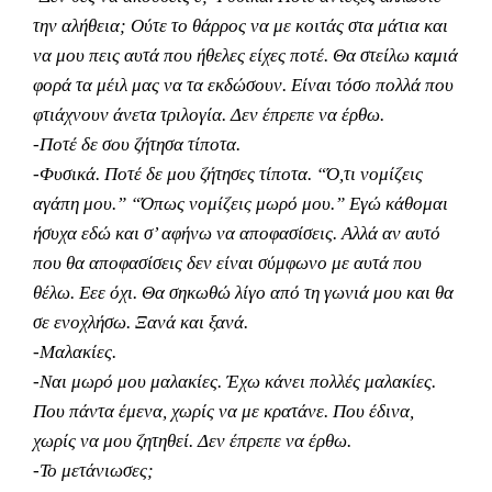
την αλήθεια; Ούτε το θάρρος να με κοιτάς στα μάτια και
να μου πεις αυτά που ήθελες είχες ποτέ. Θα στείλω καμιά
φορά τα μέιλ μας να τα εκδώσουν. Είναι τόσο πολλά που
φτιάχνουν άνετα τριλογία. Δεν έπρεπε να έρθω.
-Ποτέ δε σου ζήτησα τίποτα.
-Φυσικά. Ποτέ δε μου ζήτησες τίποτα. “Ό,τι νομίζεις
αγάπη μου.” “Όπως νομίζεις μωρό μου.” Εγώ κάθομαι
ήσυχα εδώ και σ’ αφήνω να αποφασίσεις. Αλλά αν αυτό
που θα αποφασίσεις δεν είναι σύμφωνο με αυτά που
θέλω. Εεε όχι. Θα σηκωθώ λίγο από τη γωνιά μου και θα
σε ενοχλήσω. Ξανά και ξανά.
-Μαλακίες.
-Ναι μωρό μου μαλακίες. Έχω κάνει πολλές μαλακίες.
Που πάντα έμενα, χωρίς να με κρατάνε. Που έδινα,
χωρίς να μου ζητηθεί. Δεν έπρεπε να έρθω.
-Το μετάνιωσες;