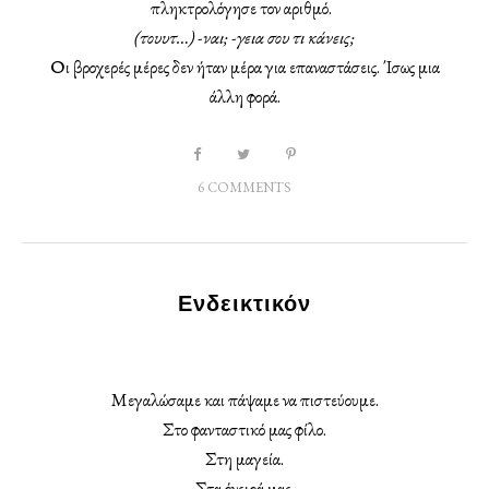
πληκτρολόγησε τον αριθμό.
(τουυτ…)
-ναι; -γεια σου τι κάνεις;
Οι βροχερές μέρες δεν ήταν μέρα για επαναστάσεις. Ίσως μια
άλλη φορά.
6 COMMENTS
Ενδεικτικόν
Μεγαλώσαμε και πάψαμε να πιστεύουμε.
Στο φανταστικό μας φίλο.
Στη μαγεία.
Στα όνειρά μας.