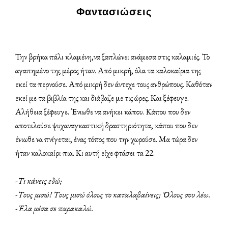
Φαντασιώσεις
Την βρήκα πάλι κλαμένη,να ξαπλώνει ανάμεσα στις καλαμιές. Το
αγαπημένο της μέρος ήταν. Από μικρή, όλα τα καλοκαίρια της
εκεί τα περνούσε. Από μικρή δεν άντεχε τους ανθρώπους. Καθόταν
εκεί με τα βιβλία της και διάβαζε με τις ώρες. Και ξέφευγε.
Αλήθεια ξέφευγε. Ένιωθε να ανήκει κάπου. Κάπου που δεν
αποτελούσε ψυχαναγκαστική δραστηριότητα, κάπου που δεν
ένιωθε να πνίγεται, ένας τόπος που την χωρούσε. Μα τώρα δεν
ήταν καλοκαίρι πια. Κι αυτή είχε φτάσει τα 22.
-Τι κάνεις εδώ;
-Τους μισώ! Τους μισώ όλους το καταλαβαίνεις; Όλους σου λέω.
-Έλα μέσα σε παρακαλώ.