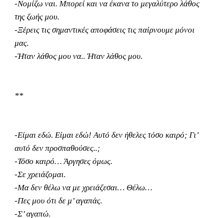
-Νομίζω ναι. Μπορεί και να έκανα το μεγαλύτερο λάθος
της ζωής μου.
-Ξέρεις τις σημαντικές αποφάσεις τις παίρνουμε μόνοι
μας.
-Ήταν λάθος μου να.. Ήταν λάθος μου.
**
-Είμαι εδώ. Είμαι εδώ! Αυτό δεν ήθελες τόσο καιρό; Γι’
αυτό δεν προσπαθούσες..;
-Τόσο καιρό… Άργησες όμως.
-Σε χρειάζομαι.
-Μα δεν θέλω να με χρειάζεσαι… Θέλω…
-Πες μου ότι δε μ’ αγαπάς.
-Σ’ αγαπώ.