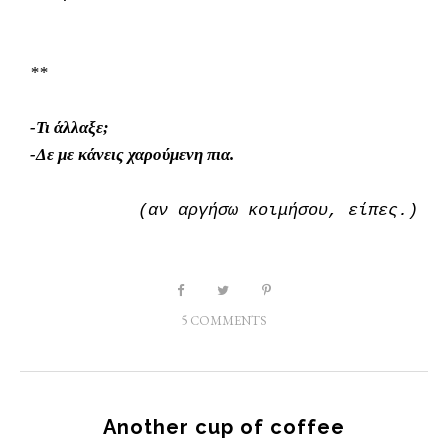
**
-Τι άλλαξε;
-Δε με κάνεις χαρούμενη πια.
(αν αργήσω κοιμήσου, είπες.)
5 COMMENTS
Another cup of coffee