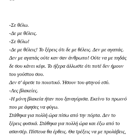
**
-Σε θέλω.
-Δε με θέλεις.
-Σε θέλω!
-Δε με θέλεις! Το ξέρεις ότι δε με θέλεις. Δεν με αγαπάς.
Δεν με αγαπάς ούτε καν σαν άνθρωπο! Ούτε να με πηδάς
δε σου κάνει κέφι. Το ήξερα άλλωστε ότι ποτέ δεν ήμουν
του γούστου σου.
Δεν σ’ άρεσε το ποιοτικό. Ήσουν του φτηνού εσύ.
-Λες βλακείες.
-Η μόνη βλακεία ήταν που ξαναγύρισα. Εκείνο το πρωινό
που με άφησες να φύγω.
Στάθηκα για πολλή ώρα πίσω από την πόρτα. Δεν το
ξέρεις φυσικά. Στάθηκα για πολλή ώρα και έξω από το
ασανσέρ. Πίστευα θα έρθεις. Θα τρέξεις να με προλάβεις,