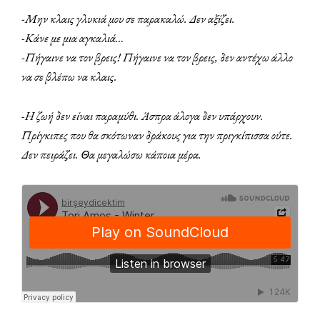
-Μην κλαις γλυκιά μου σε παρακαλώ. Δεν αξίζει.
-Κάνε με μια αγκαλιά…
-Πήγαινε να τον βρεις! Πήγαινε να τον βρεις, δεν αντέχω άλλο
να σε βλέπω να κλαις.
-Η ζωή δεν είναι παραμύθι. Άσπρα άλογα δεν υπάρχουν.
Πρίγκιπες που θα σκότωναν δράκους για την πριγκίπισσα ούτε.
Δεν πειράζει. Θα μεγαλώσω κάποια μέρα.