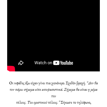
Οι νιφάδες έξω είχαν γίνει πια χιονόνερο. Σχεδόν βροχή.
“Δεν θα
τον πάρω σήμερα είπε αποφασιστικά. Σήμερα θα είναι η μέρα
του
τέλους. Του οριστικού τέλους.”
Σήκωσε το τηλέφωνο,