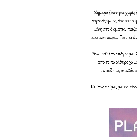
Σήμερα ξύπνησα χωρίς ξ
ουρανός ήλιος, όσο και 
μόνη στο δωμάτιο, παίζο
κρατούν παρέα. Γιατί οι 
Είναι 4:00 το απόγευμα. 
από το παράθυρο χαμο
συνειδητά, αποφάσισ
Κι ίσως κρίμα, μα αν μόν