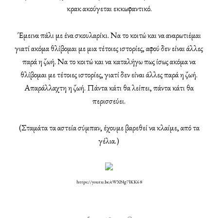
κρακ ακούγεται εκκωφαντικό.
Έμεινα πάλι με ένα σκουλαρίκι. Να το κοιτώ και να αναρωτιέμαι
γιατί ακόμα θλίβομαι με μια τέτοιες ιστορίες, αφού δεν είναι άλλες
παρά η ζωή. Να το κοιτώ και να καταλήγω πως ίσως ακόμα να
θλίβομαι με τέτοιες ιστορίες, γιατί δεν είναι άλλες παρά η ζωή.
Απαράλλαχτη η ζωή. Πάντα κάτι θα λείπει, πάντα κάτι θα
περισσεύει.
(Σταμάτα τα αστεία σύμπαν, έχουμε βαρεθεί να κλαίμε, από τα
γέλια.)
https://youtu.be/eWXNg7lKK68