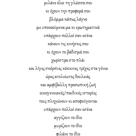
μιλάνε όλοι τη γλώσσα σου
κι έχουν την προφορά σου
βλέμμα κάπως λάγνο
με υπονοούμενα μα κι ερωτηματικά
υπάρχουν πολλοί σαν εσένα
κάνουν τις κινήσεις σου
κι έχουν το βάδισμά σου
χωρίστρα στο πλάι
και λίγες σκόρπιες κόκκινες τρίχες στα γένια
ώρες ατελείωτες δουλειάς
και αμφίβολλη προσωπική ζωή
οικογενειακές/παιδικές ιστορίες
τους πληγώνουν κι αποφεύγονται
υπάρχουν πολλοί σαν εσένα
αγγίζουν το ίδιο
μυρίζουν το ίδιο
φιλάνε το ίδιο