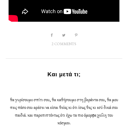
2 COMMENTS
Και μετά τι;
θα γυρίσουμε σπίτι σου, θα καθήσουμε στη βεράντα σου, θα μου
πεις πόσο σου αρέσει να είσαι θείος κι ότι ίσως θες κι εσύ δικά σου
παιδιά. και παρεπιπτόντως ότι έχω τα πιο όμορφα χείλη του
κόσμου.