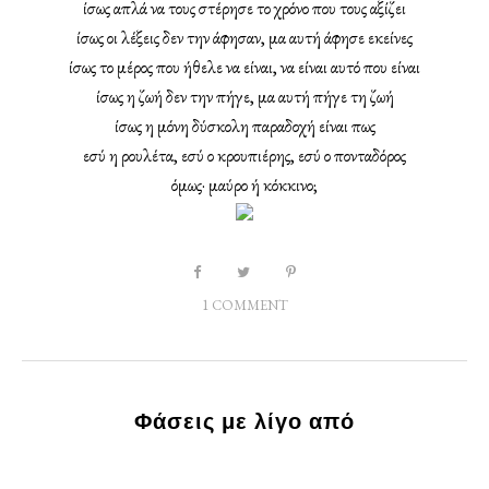
ίσως απλά να τους στέρησε το χρόνο που τους αξίζει
ίσως οι λέξεις δεν την άφησαν, μα αυτή άφησε εκείνες
ίσως το μέρος που ήθελε να είναι, να είναι αυτό που είναι
ίσως η ζωή δεν την πήγε, μα αυτή πήγε τη ζωή
ίσως η μόνη δύσκολη παραδοχή είναι πως
εσύ η ρουλέτα, εσύ ο κρουπιέρης, εσύ ο πονταδόρος
όμως· μαύρο ή κόκκινο;
1 COMMENT
Φάσεις με λίγο από