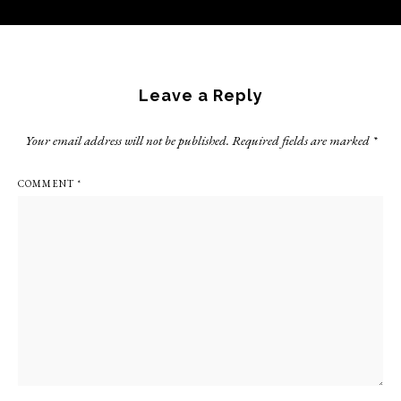
Reader
Interactions
Leave a Reply
Your email address will not be published.
Required fields are marked
*
COMMENT
*