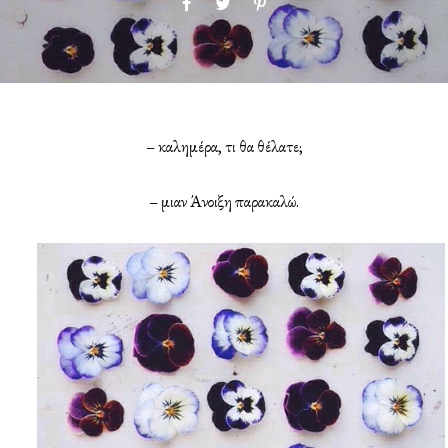
– καλημέρα, τι θα θέλατε;
– μιαν Άνοιξη παρακαλώ.