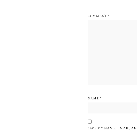
COMMENT
*
NAME
*
SAVE MY NAME, EMAIL, AN