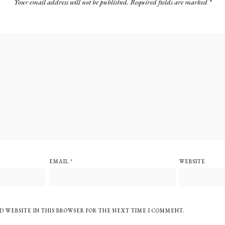
Your email address will not be published.
Required fields are marked
*
EMAIL
*
WEBSITE
D WEBSITE IN THIS BROWSER FOR THE NEXT TIME I COMMENT.