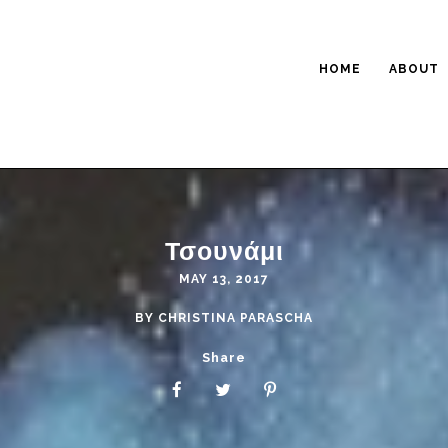
HOME
ABOUT
Τσουνάμι
MAY 13, 2017
BY
CHRISTINA PARASCHA
Share