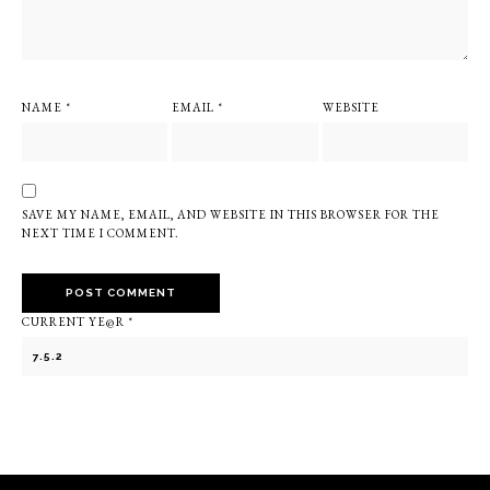
NAME
*
EMAIL
*
WEBSITE
SAVE MY NAME, EMAIL, AND WEBSITE IN THIS BROWSER FOR THE
NEXT TIME I COMMENT.
CURRENT YE@R
*