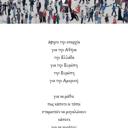
άφησε την επαρχία
για την Αθήνα
την Ελλάδα
για την Ευρώπη
την Ευρώπη
για την Αμερική
για να μάθει
πως κάποτε οι τόποι
σταματούν να μεγαλώνουν
κάποτε
για να χωρέσεις