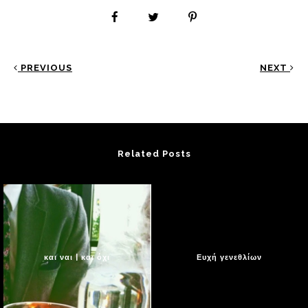
PREVIOUS
NEXT
Related Posts
και ναι | και όχι
Ευχή γενεθλίων