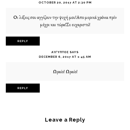
OCTOBER 20, 2017 AT 2:30 PM
Οι λέξεις σου αγγίζουν την ψυχή μου!Απο μερικά χρόνια πρίν
μέχρι και τώρα!Σε ευχαριστώ!
REPLY
ΑΊΓΥΠΤΟΣ
SAYS
DECEMBER 6, 2017 AT 1:45 AM
Ωραίο! Ωραίο!
REPLY
Leave a Reply