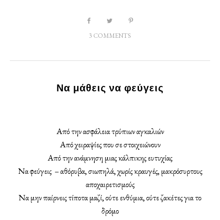
3 COMMENTS
Να μάθεις να φεύγεις
Από την ασφάλεια τρύπιων αγκαλιών
Από χειραψίες που σε στοιχειώνουν
Από την ανάμνηση μιας κάλπικης ευτυχίας
Να φεύγεις – αθόρυβα, σιωπηλά, χωρίς κραυγές, μακρόσυρτους
αποχαιρετισμούς
Να μην παίρνεις τίποτα μαζί, ούτε ενθύμια, ούτε ζακέτες για το
δρόμο