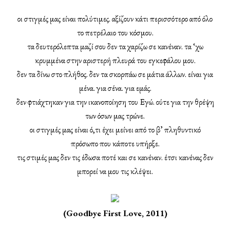
οι στιγμές μας είναι πολύτιμες. αξίζουν κάτι περισσότερο από όλο
το πετρέλαιο του κόσμου.
τα δευτερόλεπτα μαζί σου δεν τα χαρίζω σε κανέναν. τα ‘χω
κρυμμένα στην αριστερή πλευρά του εγκεφάλου μου.
δεν τα δίνω στο πλήθος. δεν τα σκορπάω σε μάτια άλλων. είναι για
μένα. για σένα. για εμάς.
δεν φτιάχτηκαν για την ικανοποίηση του Εγώ. ούτε για την θρέψη
των όσων μας τρώνε.
οι στιγμές μας είναι ό,τι έχει μείνει από το β’ πληθυντικό
πρόσωπο που κάποτε υπήρξε.
τις στιμές μας δεν τις έδωσα ποτέ και σε κανέναν. έτσι κανένας δεν
μπορεί να μου τις κλέψει.
(Goodbye First Love, 2011)