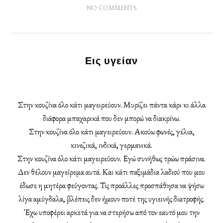
NO COMMENTS
Εις υγείαν
Στην κουζίνα όλο κάτι μαγειρεύουν. Μυρίζει πάντα κάρι κι άλλα
διάφορα μπαχαρικά που δεν μπορώ να διακρίνω.
Στην κουζίνα όλο κάτι μαγειρεύουν. Ακούω φωνές, γέλια,
κινεζικά, ινδικά, γερμανικά.
Στην κουζίνα όλο κάτι μαγειρεύουν. Εγώ συνήθως τρώω πράσινα.
Δεν θέλουν μαγείρεμα αυτά. Και κάτι παξιμάδια λαδιού που μου
έδωσε η μητέρα φεύγοντας. Τις προάλλες προσπάθησα να ψήσω
λίγα αμύγδαλα, βλέπεις δεν ήμουν ποτέ της υγιεινής διατροφής.
Έχω υποφέρει αρκετά για να στερήσω από τον εαυτό μου την