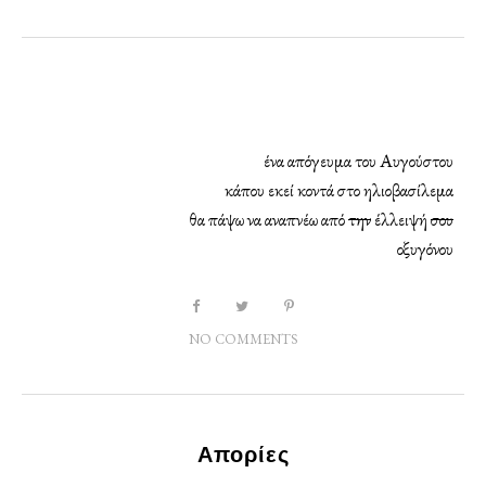
ένα απόγευμα του Αυγούστου
κάπου εκεί κοντά στο ηλιοβασίλεμα
θα πάψω να αναπνέω από
την
έλλειψή
σου
οξυγόνου
NO COMMENTS
Απορίες