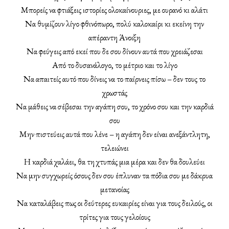
Μπορείς να φτιάξεις ιστορίες ολοκαίνουριες, με ουρανό κι αλάτι
Να θυμίζουν λίγο φθινόπωρο, πολύ καλοκαίρι κι εκείνη την
απέραντη Άνοιξη
Να φεύγεις από εκεί που δε σου δίνουν αυτά που χρειάζεσαι
Από το δυσανάλογο, το μέτριο και το λίγο
Να απαιτείς αυτό που δίνεις να το παίρνεις πίσω – δεν τους το
χρωστάς
Να μάθεις να σέβεσαι την αγάπη σου, το χρόνο σου και την καρδιά
σου
Μην πιστεύεις αυτά που λένε – η αγάπη δεν είναι ανεξάντλητη,
τελειώνει
Η καρδιά χαλάει, θα τη χτυπάς μια μέρα και δεν θα δουλεύει
Να μην συγχωρείς όσους δεν σου έπλυναν τα πόδια σου με δάκρυα
μετανοίας
Να καταλάβεις πως οι δεύτερες ευκαιρίες είναι για τους δειλούς, οι
τρίτες για τους γελοίους