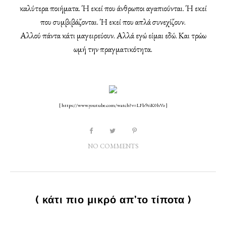
καλύτερα ποιήματα. Ή εκεί που άνθρωποι αγαπιούνται. Ή εκεί
που συμβιβάζονται. Ή εκεί που απλά συνεχίζουν.
Αλλού πάντα κάτι μαγειρεύουν. Αλλά εγώ είμαι εδώ. Και τρώω
ωμή την πραγματικότητα.
[
https://www.youtube.com/watch?v=LFb9tiK0hVo
]
NO COMMENTS
( κάτι πιο μικρό απ’το τίποτα )