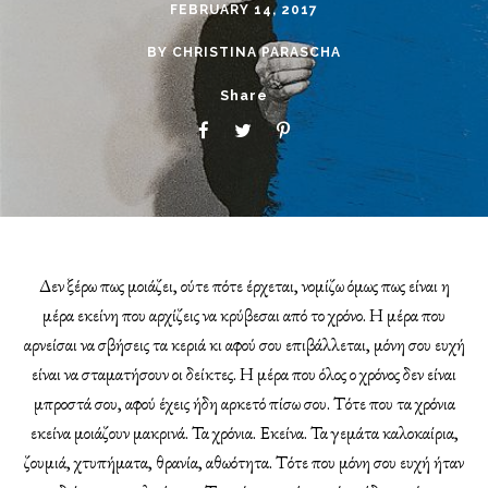
FEBRUARY 14, 2017
BY
CHRISTINA PARASCHA
Share
Δεν ξέρω πως μοιάζει, ούτε πότε έρχεται, νομίζω όμως πως είναι η
μέρα εκείνη που αρχίζεις να κρύβεσαι από το χρόνο. Η μέρα που
αρνείσαι να σβήσεις τα κεριά κι αφού σου επιβάλλεται, μόνη σου ευχή
είναι να σταματήσουν οι δείκτες. Η μέρα που όλος ο χρόνος δεν είναι
μπροστά σου, αφού έχεις ήδη αρκετό πίσω σου. Τότε που τα χρόνια
εκείνα μοιάζουν μακρινά. Τα χρόνια. Εκείνα. Τα γεμάτα καλοκαίρια,
ζουμιά, χτυπήματα, θρανία, αθωότητα. Τότε που μόνη σου ευχή ήταν