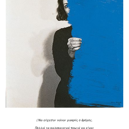
( Να εύχεσαι νάναι μακρύς ο δρόμος.
Πολλά τα καλοκαιρινά πρωιά να είναι