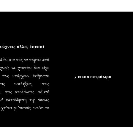
ρώχνεις άλλο, έπεσα)
μάθει πια πως να πέφτει από
χωρίς να χτυπάει δεν είχε
 πως υπάρχουν άνθρωποι
7 εικοσιτετράωρα
στις εκπλήξεις, στις
, στις ατελείωτες ειδικοί
λή κατεδάφιση της όποιας
ς χτίσει γι’αυτούς εκείνο το